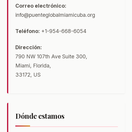
Correo electrónico:
info@puenteglobalmiamicuba.org
Teléfono:
+1-954-668-6054
Dirección:
790 NW 107th Ave Suite 300,
Miami, Florida,
33172, US
Dónde estamos